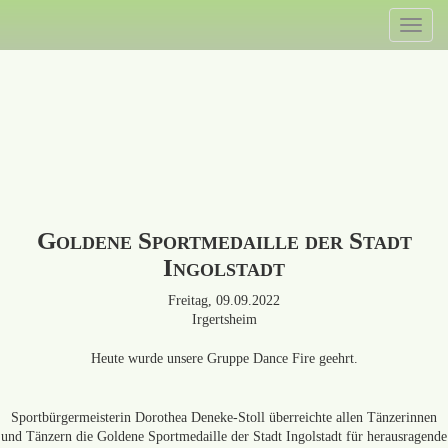
Direkt
Toggl
zum
naviga
Inhalt
Goldene Sportmedaille der Stadt
Ingolstadt
Freitag, 09.09.2022
Irgertsheim
Heute wurde unsere Gruppe Dance Fire geehrt.
Sportbürgermeisterin Dorothea Deneke-Stoll überreichte allen Tänzerinnen
und Tänzern die Goldene Sportmedaille der Stadt Ingolstadt für herausragende