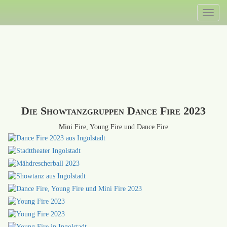
Direkt
Toggl
zum
naviga
Inhalt
Die Showtanzgruppen Dance Fire 2023
Mini Fire, Young Fire und Dance Fire