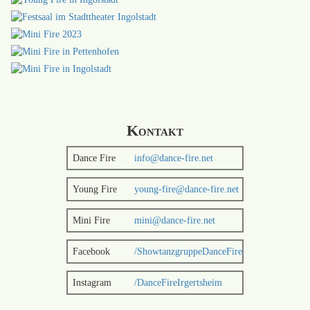
Kontakt
Dance Fire
info@dance-fire.net
Young Fire
young-fire@dance-fire.net
Mini Fire
mini@dance-fire.net
Facebook
/ShowtanzgruppeDanceFire
Instagram
/DanceFireIrgertsheim