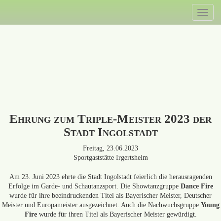
Direkt
Toggl
zum
naviga
Inhalt
Ehrung zum Triple-Meister 2023 der
Stadt Ingolstadt
Freitag, 23.06.2023
Sportgaststätte Irgertsheim
Am 23. Juni 2023 ehrte die Stadt Ingolstadt feierlich die herausragenden
Erfolge im Garde- und Schautanzsport. Die Showtanzgruppe
Dance Fire
wurde für ihre beeindruckenden Titel als Bayerischer Meister, Deutscher
Meister und Europameister ausgezeichnet. Auch die Nachwuchsgruppe
Young
Fire
wurde für ihren Titel als Bayerischer Meister gewürdigt.