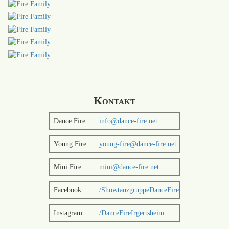
Kontakt
Dance Fire
info@dance-fire.net
Young Fire
young-fire@dance-fire.net
Mini Fire
mini@dance-fire.net
Facebook
/ShowtanzgruppeDanceFire
Instagram
/DanceFireIrgertsheim