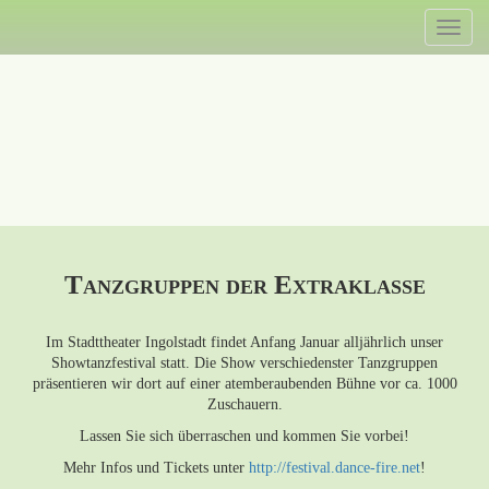
Direkt
Toggl
zum
naviga
Inhalt
Tanzgruppen der Extraklasse
Im Stadttheater Ingolstadt findet Anfang Januar alljährlich unser
Showtanzfestival statt. Die Show verschiedenster Tanzgruppen
präsentieren wir dort auf einer atemberaubenden Bühne vor ca. 1000
Zuschauern.
Lassen Sie sich überraschen und kommen Sie vorbei!
Mehr Infos und Tickets unter
http://festival.dance-fire.net
!