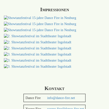
Impressionen
Kontakt
Dance Fire
info@dance-fire.net
Young Fire
young-fire@dance-fire.net