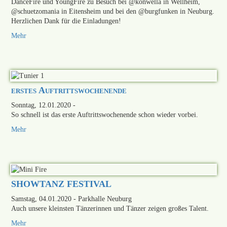
DanceFire und YoungFire zu Besuch bei @konwella in Wellheim,
@schuetzomania in Eitensheim und bei den @burgfunken in Neuburg.
Herzlichen Dank für die Einladungen!
Mehr
erstes Auftrittswochenende
Sonntag, 12.01.2020
-
So schnell ist das erste Auftrittswochenende schon wieder vorbei.
Mehr
SHOWTANZ FESTIVAL
Samstag, 04.01.2020
- Parkhalle Neuburg
Auch unsere kleinsten Tänzerinnen und Tänzer zeigen großes Talent.
Mehr