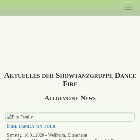
Direkt
Toggl
zum
naviga
Inhalt
Aktuelles der Showtanzgruppe Dance
Fire
Allgemeine News
Fire family on tour
Samstag, 18.01.2020
- Wellheim, Eitensheim