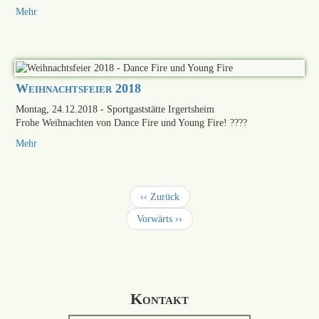
Mehr
Weihnachtsfeier 2018
Montag, 24.12.2018
- Sportgaststätte Irgertsheim
Frohe Weihnachten von Dance Fire und Young Fire! ????
Mehr
Seitennummerierung
Vorherige
‹‹ Zurück
Seite
Nächste
Vorwärts ››
Seite
Kontakt