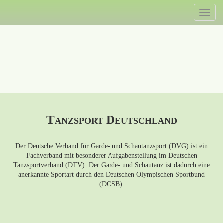
Direkt
Toggl
zum
naviga
Inhalt
Tanzsport Deutschland
Der Deutsche Verband für Garde- und Schautanzsport (DVG) ist ein
Fachverband mit besonderer Aufgabenstellung im Deutschen
Tanzsportverband (DTV). Der Garde- und Schautanz ist dadurch eine
anerkannte Sportart durch den Deutschen Olympischen Sportbund
(DOSB).